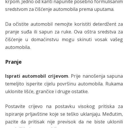
krpom. Jedno od kanti napunite posebno formulisanim
sredstvom za čišćenje automobila prema uputama.
Da očistite automobil nemojte koristiti deterdžent za
pranje suđa ili sapun za ruke. Ova oštra sredstva za
čišćenje u domaćinstvu mogu skinuti vosak vašeg
automobila.
Pranje
Isprati automobil crijevom
. Prije nanošenja sapuna
temeljito isperite cijelu površinu automobila. Rukama
uklonite lišće, grančice i druge ostatke.
Postavite crijevo na postavku visokog pritiska za
ispiranje prljavštine koje se teško uklanjaju. Međutim,
pazite da pritisak nije previsok da ne biste uklonili