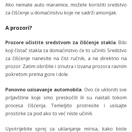
Ako nemate auto maramice, možete koristiti sredstvo
za čišćenje u domaćinstvu koje ne sadrži amonijak.
A prozori?
Prozore očistite sredstvom za čišćenje stakla
. Bilo
koji čistač stakla za domaćinstvo će to učiniti. Sredstvo
za čišćenje nanesite na čist ručnik, a ne direktno na
prozor. Zatim obrišite i iznutra i izvana prozora ravnim
pokretom prema gore i dole.
Ponovno usisavanje automobila
. Ovo će ukloniti sve
prljavštine koje smo preskočili ili su nastali tokom
procesa čišćenja. Temeljito protresite i usisajte
prostirke za pod ako to već niste učinili.
Upotrijebite sprej za uklanjanje mirisa, kako biste