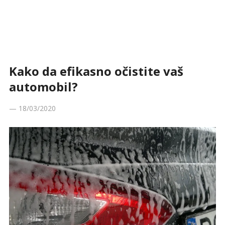
Kako da efikasno očistite vaš
automobil?
—
18/03/2020