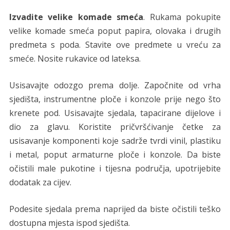
Izvadite velike komade smeća
. Rukama pokupite
velike komade smeća poput papira, olovaka i drugih
predmeta s poda. Stavite ove predmete u vreću za
smeće. Nosite rukavice od lateksa.
Usisavajte odozgo prema dolje. Započnite od vrha
sjedišta, instrumentne ploče i konzole prije nego što
krenete pod. Usisavajte sjedala, tapacirane dijelove i
dio za glavu. Koristite pričvršćivanje četke za
usisavanje komponenti koje sadrže tvrdi vinil, plastiku
i metal, poput armaturne ploče i konzole. Da biste
očistili male pukotine i tijesna područja, upotrijebite
dodatak za cijev.
Podesite sjedala prema naprijed da biste očistili teško
dostupna mjesta ispod sjedišta.