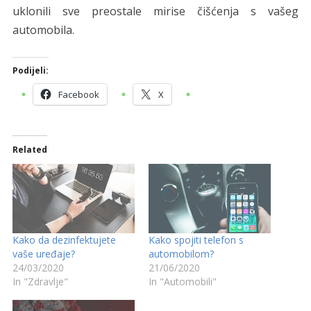
uklonili sve preostale mirise čišćenja s vašeg
automobila.
Podijeli:
Facebook
X
Related
Kako da dezinfektujete
Kako spojiti telefon s
vaše uređaje?
automobilom?
24/03/2020
21/06/2020
In "Zdravlje"
In "Automobili"