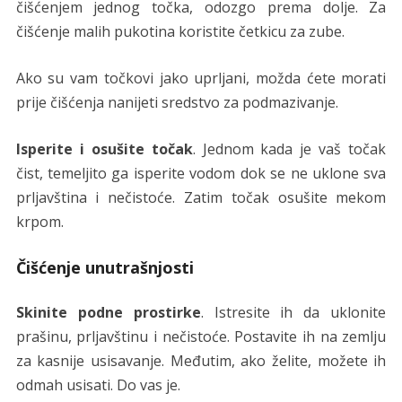
čišćenjem jednog točka, odozgo prema dolje. Za
čišćenje malih pukotina koristite četkicu za zube.
Ako su vam točkovi jako uprljani, možda ćete morati
prije čišćenja nanijeti sredstvo za podmazivanje.
Isperite i osušite točak
. Jednom kada je vaš točak
čist, temeljito ga isperite vodom dok se ne uklone sva
prljavština i nečistoće. Zatim točak osušite mekom
krpom.
Čišćenje unutrašnjosti
Skinite podne prostirke
. Istresite ih da uklonite
prašinu, prljavštinu i nečistoće. Postavite ih na zemlju
za kasnije usisavanje. Međutim, ako želite, možete ih
odmah usisati. Do vas je.