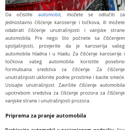
Da očistite
automobil
, možete se odlučiti za
jednostavno čišćenje karoserije i točkova, ili možete
odabrati čišćenje unutrašnjosti i vanjske strane
automobila. Pre nego što počnete sa čišćenjem
spoljašnjosti, provjerite da je karoserija vašeg
automobila hladna i u hladu. Za čišćenje karoserije i
točkova vašeg automobila koristite posebno
formulisana sredstva za čišćenje. Za čišćenje
unutrašnjosti uklonite podne prostirke i bacite smeće.
Usisajte unutrašnjost. Završite čišćenje automobila
upotrebom sredstva za čišćenje prozora za čišćenje
vanjske strane i unutrašnjosti prozora.
Priprema za pranje automobila
Parkirajte automobil u zasjenjenom području
. Ako