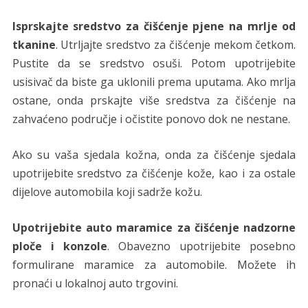
Isprskajte sredstvo za čišćenje pjene na mrlje od
tkanine
. Utrljajte sredstvo za čišćenje mekom četkom.
Pustite da se sredstvo osuši. Potom upotrijebite
usisivač da biste ga uklonili prema uputama. Ako mrlja
ostane, onda prskajte više sredstva za čišćenje na
zahvaćeno područje i očistite ponovo dok ne nestane.
Ako su vaša sjedala kožna, onda za čišćenje sjedala
upotrijebite sredstvo za čišćenje kože, kao i za ostale
dijelove automobila koji sadrže kožu.
Upotrijebite auto maramice za čišćenje nadzorne
ploče i konzole
. Obavezno upotrijebite posebno
formulirane maramice za automobile. Možete ih
pronaći u lokalnoj auto trgovini.