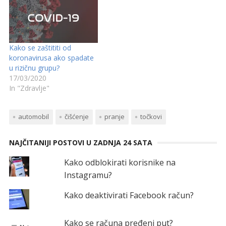
Kako se zaštititi od
koronavirusa ako spadate
u rizičnu grupu?
17/03/2020
In "Zdravlje"
automobil
čišćenje
pranje
točkovi
NAJČITANIJI POSTOVI U ZADNJA 24 SATA
Kako odblokirati korisnike na
Instagramu?
Kako deaktivirati Facebook račun?
Kako se računa pređeni put?