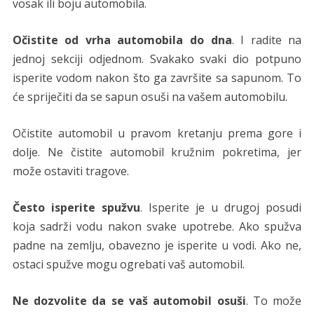
vosak ili boju automobila.
Očistite od vrha automobila do dna
. I radite na
jednoj sekciji odjednom. Svakako svaki dio potpuno
isperite vodom nakon što ga završite sa sapunom. To
će spriječiti da se sapun osuši na vašem automobilu.
Očistite automobil u pravom kretanju prema gore i
dolje. Ne čistite automobil kružnim pokretima, jer
može ostaviti tragove.
Često isperite spužvu
. Isperite je u drugoj posudi
koja sadrži vodu nakon svake upotrebe. Ako spužva
padne na zemlju, obavezno je isperite u vodi. Ako ne,
ostaci spužve mogu ogrebati vaš automobil.
Ne dozvolite da se vaš automobil osuši
. To može