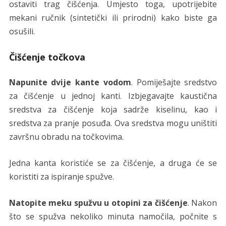
ostaviti trag čišćenja. Umjesto toga, upotrijebite
mekani ručnik (sintetički ili prirodni) kako biste ga
osušili.
Čišćenje točkova
Napunite dvije kante vodom
. Pomiješajte sredstvo
za čišćenje u jednoj kanti. Izbjegavajte kaustična
sredstva za čišćenje koja sadrže kiselinu, kao i
sredstva za pranje posuđa. Ova sredstva mogu uništiti
završnu obradu na točkovima.
Jedna kanta koristiće se za čišćenje, a druga će se
koristiti za ispiranje spužve.
Natopite meku spužvu u otopini za čišćenje
. Nakon
što se spužva nekoliko minuta namočila, počnite s