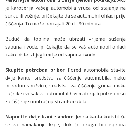
je karoserija vašeg automobila vruća od stajanja na
suncu ili vožnje, pričekajte da se automobil ohladi prije
čišćenja. To može potrajati 20 do 30 minuta.
Budući da toplina može ubrzati vrijeme sušenja
sapuna i vode, pričekajte da se vaš automobil ohladi
kako biste izbjegli mrlje od sapuna i vode.
Skupite potreban pribor
. Pored automobila stavite
dvije kante, sredstvo za čišćenje automobila, meku
prirodnu spužvicu, sredstvo za čišćenje guma, meke
ručnike i vosak za automobil. Ovi materijali potrebni su
za čišćenje unutrašnjosti automobila.
Napunite dvije kante vodom
. Jedna kanta koristit će
se za namakanje krpe, dok će druga biti isprana