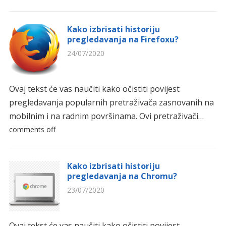
Kako izbrisati historiju
pregledavanja na Firefoxu?
24/07/2020
Ovaj tekst će vas naučiti kako očistiti povijest
pregledavanja popularnih pretraživača zasnovanih na
mobilnim i na radnim površinama. Ovi pretraživači…
comments off
Kako izbrisati historiju
pregledavanja na Chromu?
23/07/2020
Ovaj tekst će vas naučiti kako očistiti povijest