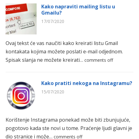
Kako napraviti mailing listu u
Gmailu?
17/07/2020
Ovaj tekst će vas naučiti kako kreirati listu Gmail
kontakata kojima možete poslati e-mail odjednom.
Spisak slanja ne možete kreirati…
comments off
Kako pratiti nekoga na Instagramu?
15/07/2020
Korištenje Instagrama ponekad može biti zbunjujuće,
pogotovo kada ste novi u tome. Praćenje ljudi glavni je
dio stranice i može…
comments off