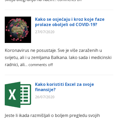
Kako se osjećaju i kroz koje faze
prolaze oboljeli od COVID-19?
27/07/2020
Koronavirus ne posustaje. Sve je više zaraženih u
svijetu, ali i u zemljama Balkana. Iako sada i medicinski
radnici, ali…
comments off
Kako koristiti Excel za svoje
finansije?
26/07/2020
Jeste li ikada razmišljali o boljem pregledu svojih