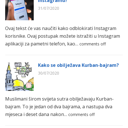
Instagramu?
31/07/2020
Ovaj tekst će vas naučiti kako odblokirati Instagram
korisnike. Ovaj postupak možete istražiti u Instagram
aplikaciji za pametni telefon, kao…
comments off
Kako se obilježava Kurban-bajram?
30/07/2020
Muslimani širom svijeta sutra obilježavaju Kurban-
bajram. To je jedan od dva bajrama, a nastupa dva
mjeseca i deset dana nakon…
comments off