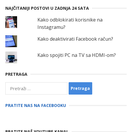
NAJČITANIJI POSTOVI U ZADNJA 24 SATA
Kako odblokirati korisnike na
Instagramu?
Kako deaktivirati Facebook račun?
Kako spojiti PC na TV sa HDMI-om?
PRETRAGA
Pretraga:
PRATITE NAS NA FACEBOOKU
PRATITE NAŠ YOUTUBE KANAL