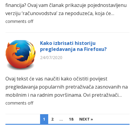
financija? Ovaj vam članak prikazuje pojednostavljenu
verziju ‘računovodstva’ za nepoduzeća, koja će…
comments off
Kako izbrisati historiju
pregledavanja na Firefoxu?
24/07/2020
Ovaj tekst će vas naučiti kako očistiti povijest
pregledavanja popularnih pretraživača zasnovanih na
mobilnim i na radnim površinama. Ovi pretraživači…
comments off
POSTS
1
2
…
18
NEXT »
PAGINATION