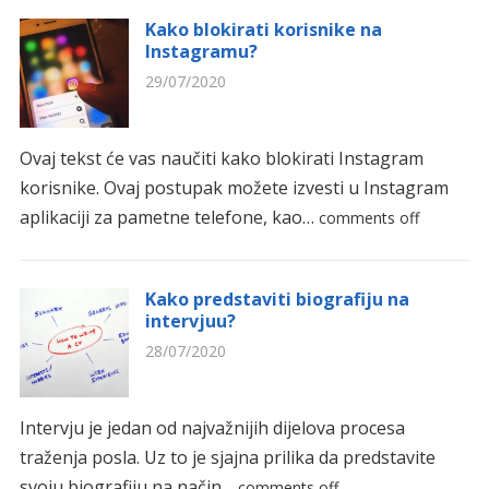
Kako blokirati korisnike na
Instagramu?
29/07/2020
Ovaj tekst će vas naučiti kako blokirati Instagram
korisnike. Ovaj postupak možete izvesti u Instagram
aplikaciji za pametne telefone, kao…
comments off
Kako predstaviti biografiju na
intervjuu?
28/07/2020
Intervju je jedan od najvažnijih dijelova procesa
traženja posla. Uz to je sjajna prilika da predstavite
svoju biografiju na način…
comments off