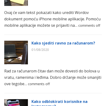
Ovaj će vam tekst pokazati kako urediti Wordov
dokument pomoću iPhone mobilne aplikacije. Pomoću
mobilne aplikacije možete se prijaviti na…
comments off
Kako sjediti ravno za računarom?
01/08/2020
Rad za računarom čitav dan može dovesti do bolova u
vratu, ramenima i leđima. Dobro držanje može smanjiti
ove tegobe…
comments off
Kako odblokirati korisnike na