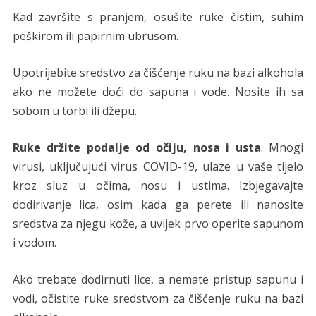
Kad završite s pranjem, osušite ruke čistim, suhim
peškirom ili papirnim ubrusom.
Upotrijebite sredstvo za čišćenje ruku na bazi alkohola
ako ne možete doći do sapuna i vode. Nosite ih sa
sobom u torbi ili džepu.
Ruke držite podalje od očiju, nosa i usta
. Mnogi
virusi, uključujući virus COVID-19, ulaze u vaše tijelo
kroz sluz u očima, nosu i ustima. Izbjegavajte
dodirivanje lica, osim kada ga perete ili nanosite
sredstva za njegu kože, a uvijek prvo operite sapunom
i vodom.
Ako trebate dodirnuti lice, a nemate pristup sapunu i
vodi, očistite ruke sredstvom za čišćenje ruku na bazi