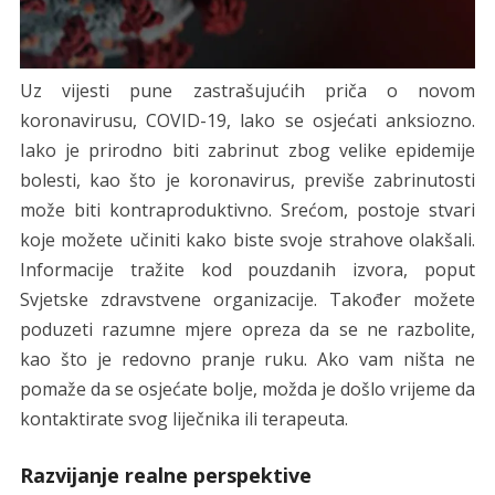
Uz vijesti pune zastrašujućih priča o novom
koronavirusu, COVID-19, lako se osjećati anksiozno.
Iako je prirodno biti zabrinut zbog velike epidemije
bolesti, kao što je koronavirus, previše zabrinutosti
može biti kontraproduktivno. Srećom, postoje stvari
koje možete učiniti kako biste svoje strahove olakšali.
Informacije tražite kod pouzdanih izvora, poput
Svjetske zdravstvene organizacije. Također možete
poduzeti razumne mjere opreza da se ne razbolite,
kao što je redovno pranje ruku. Ako vam ništa ne
pomaže da se osjećate bolje, možda je došlo vrijeme da
kontaktirate svog liječnika ili terapeuta.
Razvijanje realne perspektive