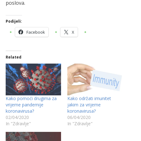
poslova.
Podijeli:
Facebook
X
Related
Kako pomoći drugima za
Kako održati imunitet
vrijeme pandemije
jakim za vrijeme
koronavirusa?
koronavirusa?
02/04/2020
06/04/2020
In "Zdravlje"
In "Zdravlje"