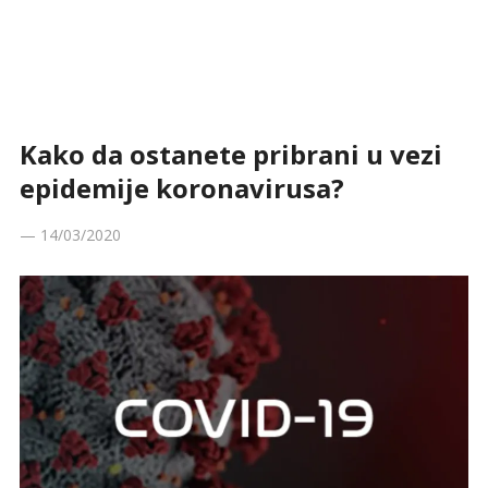
Kako da ostanete pribrani u vezi
epidemije koronavirusa?
—
14/03/2020