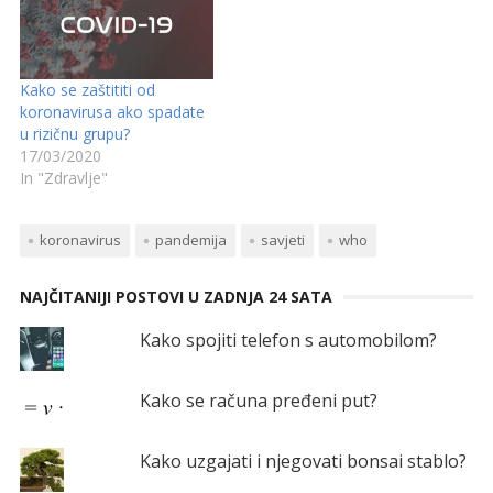
Kako se zaštititi od
koronavirusa ako spadate
u rizičnu grupu?
17/03/2020
In "Zdravlje"
koronavirus
pandemija
savjeti
who
NAJČITANIJI POSTOVI U ZADNJA 24 SATA
Kako spojiti telefon s automobilom?
Kako se računa pređeni put?
Kako uzgajati i njegovati bonsai stablo?