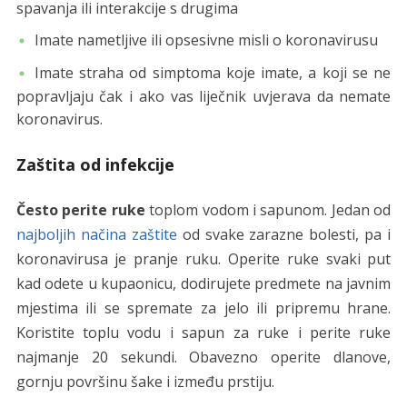
spavanja ili interakcije s drugima
Imate nametljive ili opsesivne misli o koronavirusu
Imate straha od simptoma koje imate, a koji se ne
popravljaju čak i ako vas liječnik uvjerava da nemate
koronavirus.
Zaštita od infekcije
Često perite ruke
toplom vodom i sapunom. Jedan od
najboljih načina zaštite
od svake zarazne bolesti, pa i
koronavirusa je pranje ruku. Operite ruke svaki put
kad odete u kupaonicu, dodirujete predmete na javnim
mjestima ili se spremate za jelo ili pripremu hrane.
Koristite toplu vodu i sapun za ruke i perite ruke
najmanje 20 sekundi. Obavezno operite dlanove,
gornju površinu šake i između prstiju.