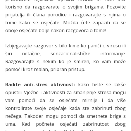
korisno da razgovarate o svojim brigama. Pozovite
prijatelja ili člana porodice i razgovarajte s njima o
tome kako se osjećate. Možda ćete zapaziti da se
oboje osjećate bolje nakon razgovora o tome!
Izbjegavajte razgovor s bilo kime ko paniči o virusu ili
širi netačne, senzacionalističke informacije.
Razgovarajte s nekim ko je smiren, ko vam može
pomoći kroz realan, pribran pristup.
Radite anti-stres aktivnosti
kako biste se lakše
opustili. Vježbe i aktivnosti za smanjenje stresa mogu
vam pomoći da se osjećate mirnije i da više
kontrolirate svoje osjećaje kada ste zabrinuti zbog
nečega. Također mogu pomoći da smetnete brige s
uma. Kad počnete osjećati zabrinutost zbog