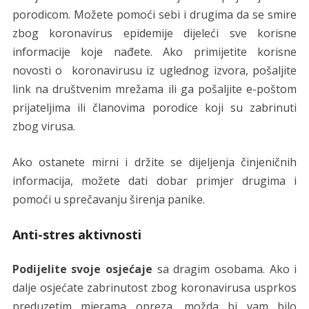
porodicom. Možete pomoći sebi i drugima da se smire
zbog koronavirus epidemije dijeleći sve korisne
informacije koje nađete. Ako primijetite korisne
novosti o koronavirusu iz uglednog izvora, pošaljite
link na društvenim mrežama ili ga pošaljite e-poštom
prijateljima ili članovima porodice koji su zabrinuti
zbog virusa.
Ako ostanete mirni i držite se dijeljenja činjeničnih
informacija, možete dati dobar primjer drugima i
pomoći u sprečavanju širenja panike.
Anti-stres aktivnosti
Podijelite svoje osjećaje
sa dragim osobama. Ako i
dalje osjećate zabrinutost zbog koronavirusa usprkos
preduzetim mjerama opreza, možda bi vam bilo