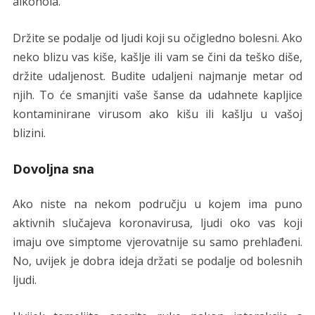
alkohola.
Držite se podalje od ljudi koji su očigledno bolesni. Ako
neko blizu vas kiše, kašlje ili vam se čini da teško diše,
držite udaljenost. Budite udaljeni najmanje metar od
njih. To će smanjiti vaše šanse da udahnete kapljice
kontaminirane virusom ako kišu ili kašlju u vašoj
blizini.
Dovoljna sna
Ako niste na nekom području u kojem ima puno
aktivnih slučajeva koronavirusa, ljudi oko vas koji
imaju ove simptome vjerovatnije su samo prehlađeni.
No, uvijek je dobra ideja držati se podalje od bolesnih
ljudi.