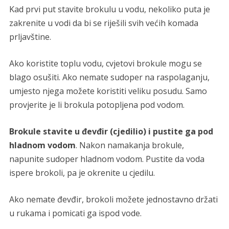
Kad prvi put stavite brokulu u vodu, nekoliko puta je
zakrenite u vodi da bi se riješili svih većih komada
prljavštine.
Ako koristite toplu vodu, cvjetovi brokule mogu se
blago osušiti. Ako nemate sudoper na raspolaganju,
umjesto njega možete koristiti veliku posudu. Samo
provjerite je li brokula potopljena pod vodom.
Brokule stavite u đevđir (cjedilio) i pustite ga pod
hladnom vodom
. Nakon namakanja brokule,
napunite sudoper hladnom vodom. Pustite da voda
ispere brokoli, pa je okrenite u cjedilu.
Ako nemate đevđir, brokoli možete jednostavno držati
u rukama i pomicati ga ispod vode.