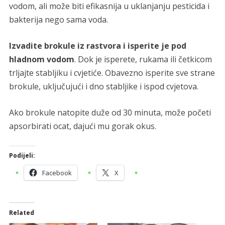
vodom, ali može biti efikasnija u uklanjanju pesticida i
bakterija nego sama voda.
Izvadite brokule iz rastvora i isperite je pod
hladnom vodom
. Dok je isperete, rukama ili četkicom
trljajte stabljiku i cvjetiće. Obavezno isperite sve strane
brokule, uključujući i dno stabljike i ispod cvjetova.
Ako brokule natopite duže od 30 minuta, može početi
apsorbirati ocat, dajući mu gorak okus.
Podijeli:
Facebook
X
Related