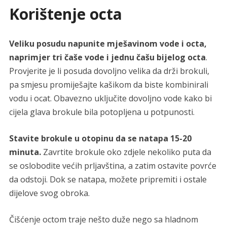
Korištenje octa
Veliku posudu napunite mješavinom vode i octa,
naprimjer tri čaše vode i jednu čašu bijelog octa
.
Provjerite je li posuda dovoljno velika da drži brokuli,
pa smjesu promiješajte kašikom da biste kombinirali
vodu i ocat. Obavezno uključite dovoljno vode kako bi
cijela glava brokule bila potopljena u potpunosti.
Stavite brokule u otopinu da se natapa 15-20
minuta.
Zavrtite brokule oko zdjele nekoliko puta da
se oslobodite većih prljavština, a zatim ostavite povrće
da odstoji. Dok se natapa, možete pripremiti i ostale
dijelove svog obroka.
Čišćenje octom traje nešto duže nego sa hladnom