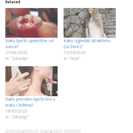
Related
Kako liječiti opekotine od
Kako izgledati atraktivno
sunca?
(za žene)?
27/06/2020
15/04/2020
In "Zdravlje"
In "Hobi"
Kako prirodno liječiti bol u
vratu i leđima?
18/05/2020
In "Zdravlje"