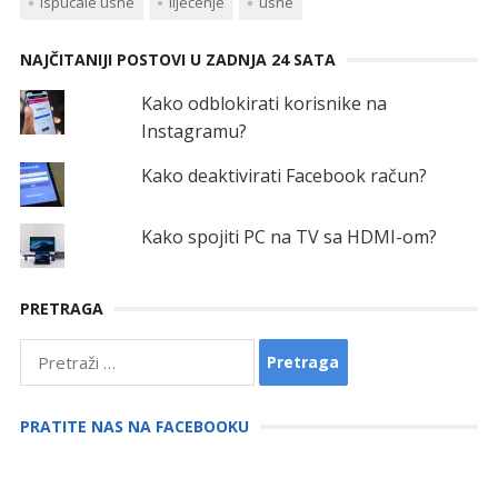
ispucale usne
liječenje
usne
NAJČITANIJI POSTOVI U ZADNJA 24 SATA
Kako odblokirati korisnike na
Instagramu?
Kako deaktivirati Facebook račun?
Kako spojiti PC na TV sa HDMI-om?
PRETRAGA
Pretraga:
PRATITE NAS NA FACEBOOKU