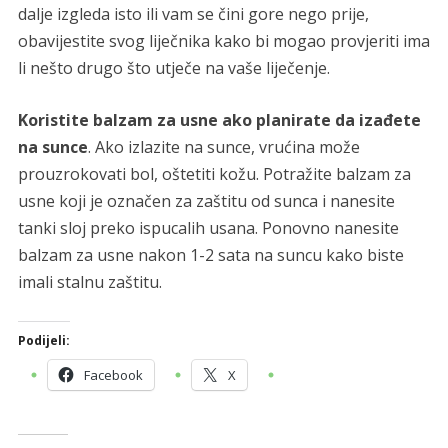
dalje izgleda isto ili vam se čini gore nego prije,
obavijestite svog liječnika kako bi mogao provjeriti ima
li nešto drugo što utječe na vaše liječenje.
Koristite balzam za usne ako planirate da izađete
na sunce
. Ako izlazite na sunce, vrućina može
prouzrokovati bol, oštetiti kožu. Potražite balzam za
usne koji je označen za zaštitu od sunca i nanesite
tanki sloj preko ispucalih usana. Ponovno nanesite
balzam za usne nakon 1-2 sata na suncu kako biste
imali stalnu zaštitu.
Podijeli:
Facebook
X