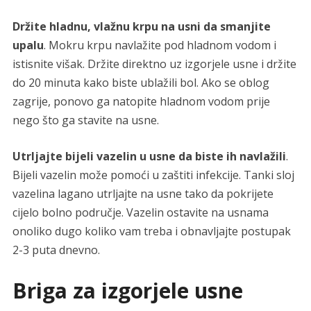
Držite hladnu, vlažnu krpu na usni da smanjite
upalu
. Mokru krpu navlažite pod hladnom vodom i
istisnite višak. Držite direktno uz izgorjele usne i držite
do 20 minuta kako biste ublažili bol. Ako se oblog
zagrije, ponovo ga natopite hladnom vodom prije
nego što ga stavite na usne.
Utrljajte bijeli vazelin u usne da biste ih navlažili
.
Bijeli vazelin može pomoći u zaštiti infekcije. Tanki sloj
vazelina lagano utrljajte na usne tako da pokrijete
cijelo bolno područje. Vazelin ostavite na usnama
onoliko dugo koliko vam treba i obnavljajte postupak
2-3 puta dnevno.
Briga za izgorjele usne