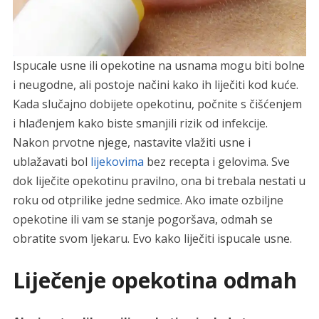
Ispucale usne ili opekotine na usnama mogu biti bolne
i neugodne, ali postoje načini kako ih liječiti kod kuće.
Kada slučajno dobijete opekotinu, počnite s čišćenjem
i hlađenjem kako biste smanjili rizik od infekcije.
Nakon prvotne njege, nastavite vlažiti usne i
ublažavati bol
lijekovima
bez recepta i gelovima. Sve
dok liječite opekotinu pravilno, ona bi trebala nestati u
roku od otprilike jedne sedmice. Ako imate ozbiljne
opekotine ili vam se stanje pogoršava, odmah se
obratite svom ljekaru. Evo kako liječiti ispucale usne.
Liječenje opekotina odmah