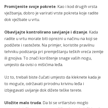
Promijenite svoje pokrete
. Kao i kod drugih vrsta
vježbanja, dobro je varirati vrste pokreta koje radite
dok vježbate u vrtu.
Obavljajte kontrolirano savijanje i dizanje
. Kada
radite u vrtu morate biti oprezni u načinu na koji se
podižete i rastežete. Na primjer, koristite pravilnu
tehniku podizanja pri premještanju teških vreća zemlje
ili gnojiva. To znači korištenje snage vaših nogu,
umjesto da ovisi o mišićima leđa.
Uz to, trebali biste čučati umjesto da kleknete kada je
to moguće, održavati prirodnu krivinu leđa i
izbjegavati uvijanje dok dižete teške terete.
Uložite malo truda
. Da bi se vrtlarstvo moglo