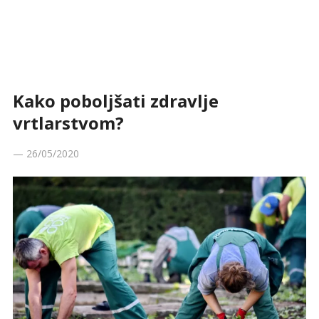
Kako poboljšati zdravlje
vrtlarstvom?
—
26/05/2020