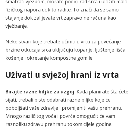
smatrati vježbom, morate podići rad srca i uložiti malo
fizičkog napora dok to radite. To znači da se samo
stajanje dok zalijevate vrt zapravo ne računa kao
vježbanje.
Neke stvari koje trebate učiniti u vrtu za povećanje
brzine otkucaja srca uključuju kopanje, ljuštenje lišća,
košenje i okretanje kompostne gomile.
Uživati u svježoj hrani iz vrta
Birajte razne biljke za uzgoj
. Kada planirate šta ćete
sijati, trebali biste odabrati razne biljke koje će
poboljšati vaše zdravlje i promijeniti vašu prehranu.
Mnogo različitog voća i povrća omogućit će vam
raznoliku zdravu prehranu tokom cijele godine.