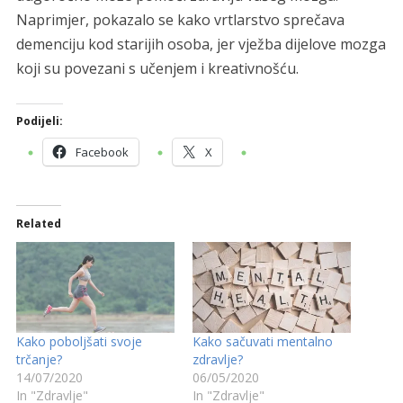
Naprimjer, pokazalo se kako vrtlarstvo sprečava
demenciju kod starijih osoba, jer vježba dijelove mozga
koji su povezani s učenjem i kreativnošću.
Podijeli:
Facebook
X
Related
Kako poboljšati svoje
Kako sačuvati mentalno
trčanje?
zdravlje?
14/07/2020
06/05/2020
In "Zdravlje"
In "Zdravlje"