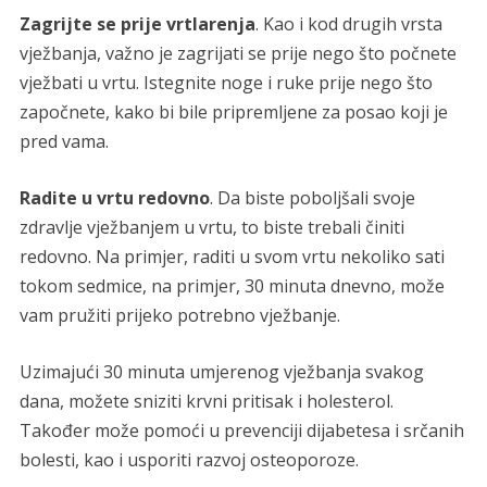
Zagrijte se prije vrtlarenja
. Kao i kod drugih vrsta
vježbanja, važno je zagrijati se prije nego što počnete
vježbati u vrtu. Istegnite noge i ruke prije nego što
započnete, kako bi bile pripremljene za posao koji je
pred vama.
Radite u vrtu redovno
. Da biste poboljšali svoje
zdravlje vježbanjem u vrtu, to biste trebali činiti
redovno. Na primjer, raditi u svom vrtu nekoliko sati
tokom sedmice, na primjer, 30 minuta dnevno, može
vam pružiti prijeko potrebno vježbanje.
Uzimajući 30 minuta umjerenog vježbanja svakog
dana, možete sniziti krvni pritisak i holesterol.
Također može pomoći u prevenciji dijabetesa i srčanih
bolesti, kao i usporiti razvoj osteoporoze.