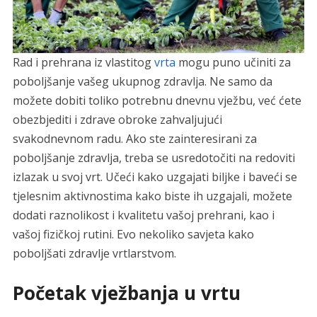
Rad i prehrana iz vlastitog
vrta
mogu puno učiniti za
poboljšanje vašeg ukupnog zdravlja. Ne samo da
možete dobiti toliko potrebnu dnevnu vježbu, već ćete
obezbjediti i zdrave obroke zahvaljujući
svakodnevnom radu. Ako ste zainteresirani za
poboljšanje zdravlja, treba se usredotočiti na redoviti
izlazak u svoj vrt. Učeći kako uzgajati biljke i baveći se
tjelesnim aktivnostima kako biste ih uzgajali, možete
dodati raznolikost i kvalitetu vašoj prehrani, kao i
vašoj fizičkoj rutini. Evo nekoliko savjeta kako
poboljšati zdravlje vrtlarstvom.
Početak vježbanja u vrtu