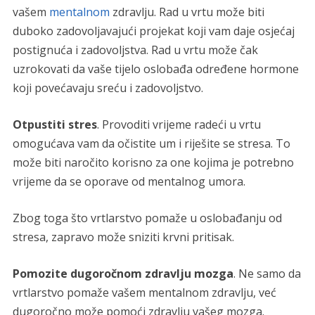
vašem
mentalnom
zdravlju. Rad u vrtu može biti
duboko zadovoljavajući projekat koji vam daje osjećaj
postignuća i zadovoljstva. Rad u vrtu može čak
uzrokovati da vaše tijelo oslobađa određene hormone
koji povećavaju sreću i zadovoljstvo.
Otpustiti stres
. Provoditi vrijeme radeći u vrtu
omogućava vam da očistite um i riješite se stresa. To
može biti naročito korisno za one kojima je potrebno
vrijeme da se oporave od mentalnog umora.
Zbog toga što vrtlarstvo pomaže u oslobađanju od
stresa, zapravo može sniziti krvni pritisak.
Pomozite dugoročnom zdravlju mozga
. Ne samo da
vrtlarstvo pomaže vašem mentalnom zdravlju, već
dugoročno može pomoći zdravlju vašeg mozga.