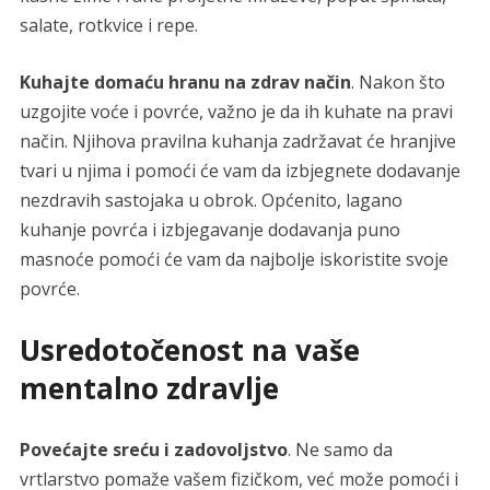
salate, rotkvice i repe.
Kuhajte domaću hranu na zdrav način
. Nakon što
uzgojite voće i povrće, važno je da ih kuhate na pravi
način. Njihova pravilna kuhanja zadržavat će hranjive
tvari u njima i pomoći će vam da izbjegnete dodavanje
nezdravih sastojaka u obrok. Općenito, lagano
kuhanje povrća i izbjegavanje dodavanja puno
masnoće pomoći će vam da najbolje iskoristite svoje
povrće.
Usredotočenost na vaše
mentalno zdravlje
Povećajte sreću i zadovoljstvo
. Ne samo da
vrtlarstvo pomaže vašem fizičkom, već može pomoći i