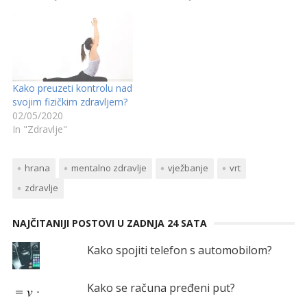
Kako preuzeti kontrolu nad
svojim fizičkim zdravljem?
02/05/2020
In "Zdravlje"
hrana
mentalno zdravlje
vježbanje
vrt
zdravlje
NAJČITANIJI POSTOVI U ZADNJA 24 SATA
Kako spojiti telefon s automobilom?
Kako se računa pređeni put?