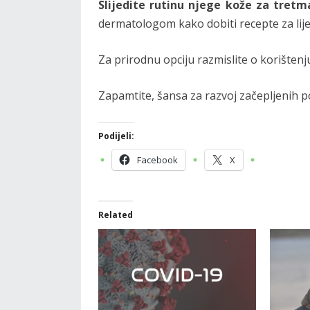
Slijedite rutinu njege kože za tretm
dermatologom kako dobiti recepte za lije
Za prirodnu opciju razmislite o korištenju 
Zapamtite, šansa za razvoj začepljenih por
Podijeli:
Facebook
X
Related