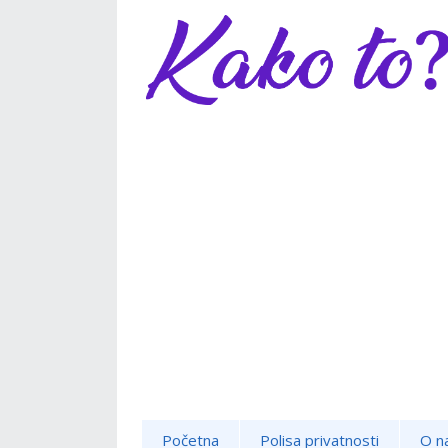
Početna
Polisa privatnosti
O n