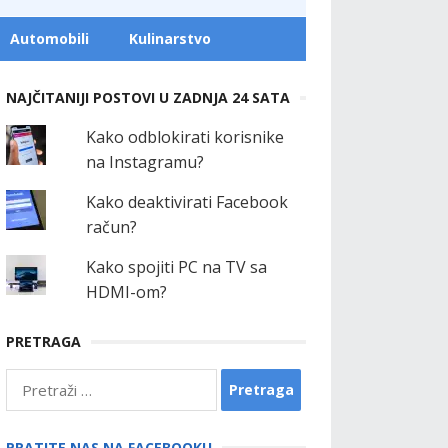
Automobili
Kulinarstvo
NAJČITANIJI POSTOVI U ZADNJA 24 SATA
Kako odblokirati korisnike
na Instagramu?
Kako deaktivirati Facebook
račun?
Kako spojiti PC na TV sa
HDMI-om?
PRETRAGA
Pretraga:
PRATITE NAS NA FACEBOOKU