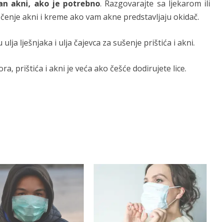
an akni, ako je potrebno
. Razgovarajte sa ljekarom ili
čenje akni i kreme ako vam akne predstavljaju okidač.
ulja lješnjaka i ulja čajevca za sušenje prištića i akni.
a, prištića i akni je veća ako češće dodirujete lice.