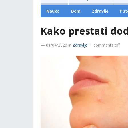
Nauka
Dom
Zdravlje
Put
Kako prestati dodi
—
01/04/2020
in
Zdravlje
•
comments off