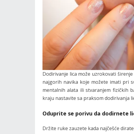
Dodirivanje lica može uzrokovati širenje b
najgorih navika koje možete imati pri 
mentalnih alata ili stvaranjem fizičkih 
kraju nastavite sa praksom dodirivanja li
Oduprite se porivu da dodirnete li
Držite ruke zauzete kada najčešće dirate 