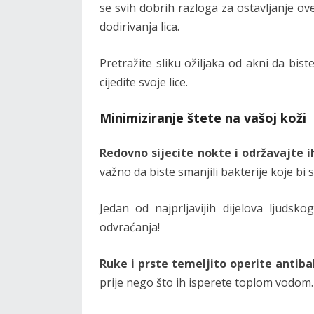
se svih dobrih razloga za ostavljanje ove
dodirivanja lica.
Pretražite sliku ožiljaka od akni da biste
cijedite svoje lice.
Minimiziranje štete na vašoj koži
Redovno sijecite nokte i održavajte i
važno da biste smanjili bakterije koje bi 
Jedan od najprljavijih dijelova ljudsk
odvraćanja!
Ruke i prste temeljito operite anti
prije nego što ih isperete toplom vodom.