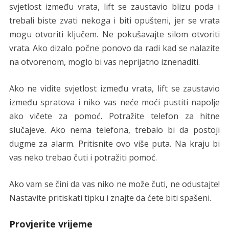
svjetlost između vrata, lift se zaustavio blizu poda i
trebali biste zvati nekoga i biti opušteni, jer se vrata
mogu otvoriti ključem. Ne pokušavajte silom otvoriti
vrata. Ako dizalo počne ponovo da radi kad se nalazite
na otvorenom, moglo bi vas neprijatno iznenaditi.
Ako ne vidite svjetlost između vrata, lift se zaustavio
između spratova i niko vas neće moći pustiti napolje
ako vičete za pomoć. Potražite telefon za hitne
slučajeve. Ako nema telefona, trebalo bi da postoji
dugme za alarm. Pritisnite ovo više puta. Na kraju bi
vas neko trebao čuti i potražiti pomoć.
Ako vam se čini da vas niko ne može čuti, ne odustajte!
Nastavite pritiskati tipku i znajte da ćete biti spašeni.
Provjerite vrijeme