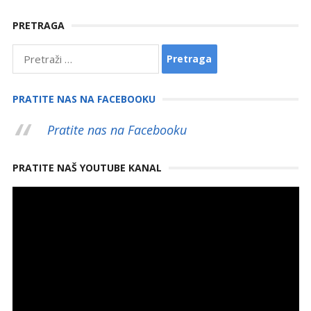
PRETRAGA
Pretraga:
PRATITE NAS NA FACEBOOKU
Pratite nas na Facebooku
PRATITE NAŠ YOUTUBE KANAL