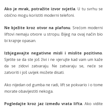
Ako je mrak, potražite izvor svjetla
. U tu svrhu se
obično mogu koristiti moderni telefoni.
Ne bježite kroz otvor na plafonu
. Srećom moderni
liftovi nemaju otvore u stropu. Bijeg na ovaj način bio
bi krajnje opasan.
Izbjegavajte negativne misli i mislite pozitivno
.
Sjetite se da ste još živi i ne vjerujte kad vam um kaže
da se zidovi zatvaraju. Ne zatvaraju se, neće se
zatvoriti i još uvijek možete disati.
Ako nijedan od gumba ne radi, lift se pokvario i o tome
morate obavijestiti nekoga.
Pogledajte kroz jaz između vrata lifta
. Ako vidite