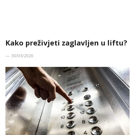
Kako preživjeti zaglavljen u liftu?
—
30/03/2020