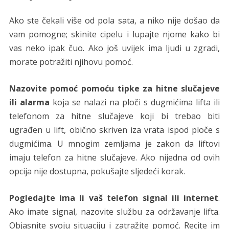
Ako ste čekali više od pola sata, a niko nije došao da
vam pomogne; skinite cipelu i lupajte njome kako bi
vas neko ipak čuo. Ako još uvijek ima ljudi u zgradi,
morate potražiti njihovu pomoć.
Nazovite pomoć pomoću tipke za hitne slučajeve
ili alarma
koja se nalazi na ploči s dugmićima lifta ili
telefonom za hitne slučajeve koji bi trebao biti
ugrađen u lift, obično skriven iza vrata ispod ploče s
dugmićima. U mnogim zemljama je zakon da liftovi
imaju telefon za hitne slučajeve. Ako nijedna od ovih
opcija nije dostupna, pokušajte sljedeći korak.
Pogledajte ima li vaš telefon signal ili internet
.
Ako imate signal, nazovite službu za održavanje lifta.
Objasnite svoju situaciju i zatražite pomoć. Recite im