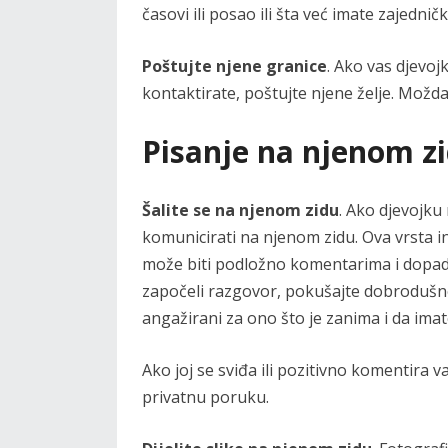
časovi ili posao ili šta već imate zajedničko
Poštujte njene granice
. Ako vas djevoj
kontaktirate, poštujte njene želje. Možda
Pisanje na njenom z
Šalite se na njenom zidu
. Ako djevojku
komunicirati na njenom zidu. Ova vrsta inte
može biti podložno komentarima i dopada
započeli razgovor, pokušajte dobrodušno 
angažirani za ono što je zanima i da ima
Ako joj se sviđa ili pozitivno komentira v
privatnu poruku.