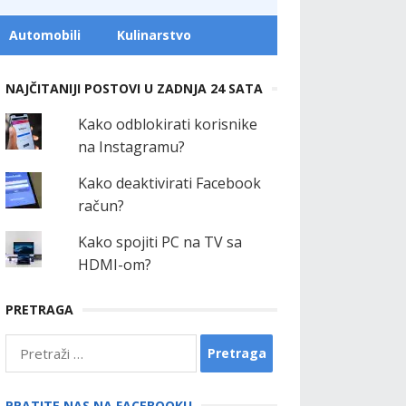
Automobili
Kulinarstvo
NAJČITANIJI POSTOVI U ZADNJA 24 SATA
Kako odblokirati korisnike
na Instagramu?
Kako deaktivirati Facebook
račun?
Kako spojiti PC na TV sa
HDMI-om?
PRETRAGA
Pretraga:
PRATITE NAS NA FACEBOOKU