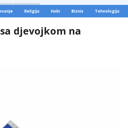
ovanje
Religija
Hobi
Biznis
Tehnologija
 sa djevojkom na