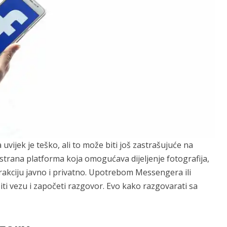
vijek je teško, ali to može biti još zastrašujuće na
estrana platforma koja omogućava dijeljenje fotografija,
erakciju javno i privatno. Upotrebom Messengera ili
i vezu i započeti razgovor. Evo kako razgovarati sa