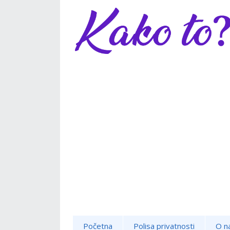
Početna
Polisa privatnosti
O n