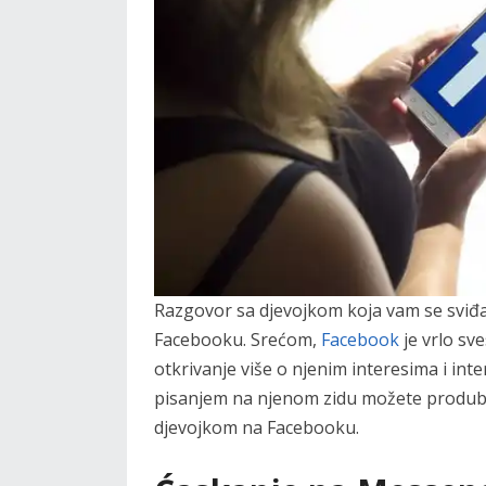
Razgovor sa djevojkom koja vam se sviđa u
Facebooku. Srećom,
Facebook
je vrlo sv
otkrivanje više o njenim interesima i int
pisanjem na njenom zidu možete produbit
djevojkom na Facebooku.