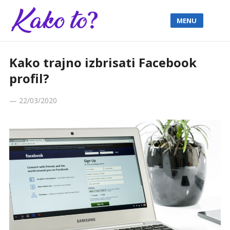
MENU
Kako trajno izbrisati Facebook
profil?
—
22/03/2020