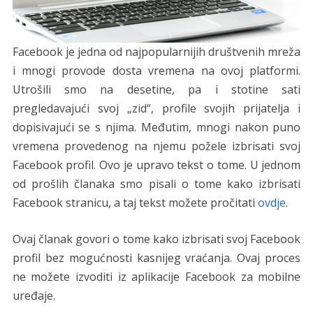
Facebook je jedna od najpopularnijih društvenih mreža
i mnogi provode dosta vremena na ovoj platformi.
Utrošili smo na desetine, pa i stotine sati
pregledavajući svoj „zid“, profile svojih prijatelja i
dopisivajući se s njima. Međutim, mnogi nakon puno
vremena provedenog na njemu požele izbrisati svoj
Facebook profil. Ovo je upravo tekst o tome. U jednom
od prošlih članaka smo pisali o tome kako izbrisati
Facebook stranicu, a taj tekst možete pročitati
ovdje
.
Ovaj članak govori o tome kako izbrisati svoj Facebook
profil bez mogućnosti kasnijeg vraćanja. Ovaj proces
ne možete izvoditi iz aplikacije Facebook za mobilne
uređaje.