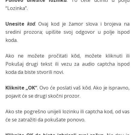
“Lozinka”.
Unesite
kod
. Ovaj kod je žamor slova i brojeva na
sredini prozora; upišite svoj odgovor u polje ispod
koda.
Ako ne možete pročitati kôd, možete kliknuti ili
Pokušaj drugi tekst ili vezu za audio captcha ispod
koda da biste stvorili novi.
Kliknite „OK“
. Ovo će poslati vaš kôd. Ako je ispravno,
pojavit će se drugi skočni prozor.
Ako ste pogrešno unijeli lozinku ili captcha kod, od vas
će se zatražiti da pokušate ponovo.