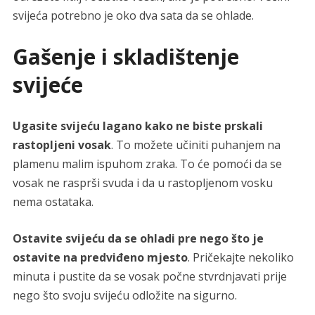
svijeća potrebno je oko dva sata da se ohlade.
Gašenje i skladištenje
svijeće
Ugasite svijeću lagano kako ne biste prskali
rastopljeni vosak
. To možete učiniti puhanjem na
plamenu malim ispuhom zraka. To će pomoći da se
vosak ne rasprši svuda i da u rastopljenom vosku
nema ostataka.
Ostavite svijeću da se ohladi pre nego što je
ostavite na predviđeno mjesto
. Pričekajte nekoliko
minuta i pustite da se vosak počne stvrdnjavati prije
nego što svoju svijeću odložite na sigurno.