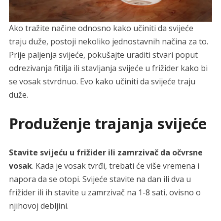
Ako tražite načine odnosno kako učiniti da svijeće
traju duže, postoji nekoliko jednostavnih načina za to.
Prije paljenja svijeće, pokušajte uraditi stvari poput
odrezivanja fitilja ili stavljanja svijeće u frižider kako bi
se vosak stvrdnuo. Evo kako učiniti da svijeće traju
duže.
Produženje trajanja svijeće
Stavite svijeću u frižider ili zamrzivač da očvrsne
vosak
. Kada je vosak tvrđi, trebati će više vremena i
napora da se otopi. Svijeće stavite na dan ili dva u
frižider ili ih stavite u zamrzivač na 1-8 sati, ovisno o
njihovoj debljini.