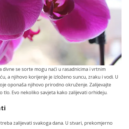
 a divne se sorte mogu naći u rasadnicima i vrtnim
ću, a njihovo korijenje je izloženo suncu, zraku i vodi. U
koje oponaša njihovo prirodno okruženje. Zalijevajte
o tlo. Evo nekoliko savjeta kako zalijevati orhideju.
ti
 treba zalijevati svakoga dana. U stvari, prekomjerno