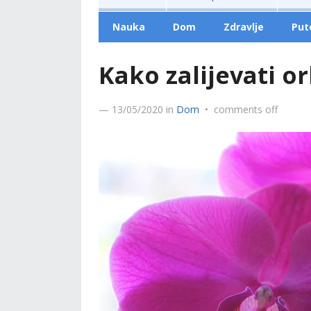
Nauka
Dom
Zdravlje
Put
Kako zalijevati o
—
13/05/2020
in
Dom
•
comments off