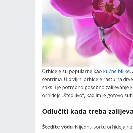
Orhideje su popularne kao
kućne biljke
,
centrima. U divljini orhideje rastu na drve
saksiji je potrebno posebno zalijevanje 
orhideje „štedljivo“, kad im je gotovo suh
Odlučiti kada treba zalijeva
Štedite vodu
. Nijednu sortu orhideja ne