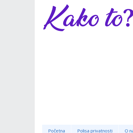
Početna
Polisa privatnosti
O n