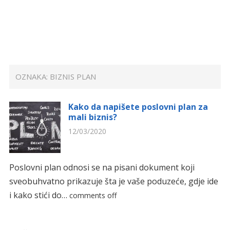
OZNAKA:
BIZNIS PLAN
Kako da napišete poslovni plan za
mali biznis?
12/03/2020
Poslovni plan odnosi se na pisani dokument koji
sveobuhvatno prikazuje šta je vaše poduzeće, gdje ide
i kako stići do…
comments off