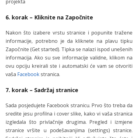
projekta
6. korak – Kliknite na Započnite
Nakon što izabere vrstu stranice i popunite tražene
informacije, potrebno je da kliknete na plavu tipku
Započnite (Get started). Tipka se nalazi ispod unešenih
informacija. Ako su sve informacije validne, klikom na
ovu opciju kreirali ste i automatski će vam se otvoriti
vaša
Facebook
stranica.
7. korak – Sadržaj stranice
Sada posjedujete Facebook stranicu. Prvo što treba da
sredite jesu profilna i cover slike, kako vi vaša stranica
izgledala što privlačnije drugima. Pregled i izmjene
stranice vršite u podešavanjima (settings) stranice.