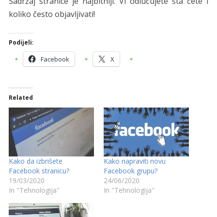
Sadržaj stranice je najbitniji. Vi odlučujete šta ćete i
koliko često objavljivati!
Podijeli:
Facebook
X
Related
Kako da izbrišete
Kako napraviti novu
Facebook stranicu?
Facebook grupu?
19/03/2020
24/06/2020
In "Tehnologija"
In "Tehnologija"