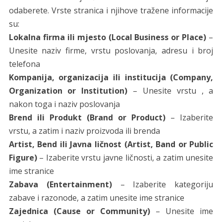
odaberete. Vrste stranica i njihove tražene informacije
su:
Lokalna firma ili mjesto (Local Business or Place)
–
Unesite naziv firme, vrstu poslovanja, adresu i broj
telefona
Kompanija, organizacija ili institucija (Company,
Organization or Institution)
– Unesite vrstu , a
nakon toga i naziv poslovanja
Brend ili Produkt (Brand or Product)
– Izaberite
vrstu, a zatim i naziv proizvoda ili brenda
Artist, Bend ili Javna ličnost (Artist, Band or Public
Figure)
– Izaberite vrstu javne ličnosti, a zatim unesite
ime stranice
Zabava (Entertainment)
– Izaberite kategoriju
zabave i razonode, a zatim unesite ime stranice
Zajednica (Cause or Community)
– Unesite ime