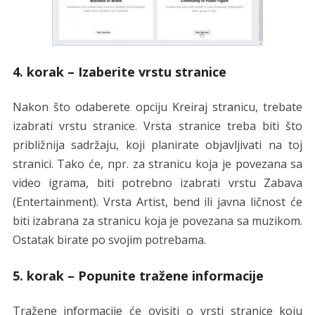
4. korak – Izaberite vrstu stranice
Nakon što odaberete opciju Kreiraj stranicu, trebate
izabrati vrstu stranice. Vrsta stranice treba biti što
približnija sadržaju, koji planirate objavljivati na toj
stranici. Tako će, npr. za stranicu koja je povezana sa
video igrama, biti potrebno izabrati vrstu Zabava
(Entertainment). Vrsta Artist, bend ili javna ličnost će
biti izabrana za stranicu koja je povezana sa muzikom.
Ostatak birate po svojim potrebama.
5. korak – Popunite tražene informacije
Tražene informacije će ovisiti o vrsti stranice koju