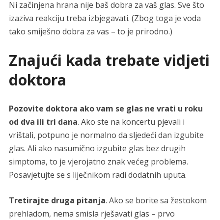
Ni začinjena hrana nije baš dobra za vaš glas. Sve što
izaziva reakciju treba izbjegavati. (Zbog toga je voda
tako smiješno dobra za vas – to je prirodno.)
Znajući kada trebate vidjeti
doktora
Pozovite doktora ako vam se glas ne vrati u roku
od dva ili tri dana
. Ako ste na koncertu pjevali i
vrištali, potpuno je normalno da sljedeći dan izgubite
glas. Ali ako nasumično izgubite glas bez drugih
simptoma, to je vjerojatno znak većeg problema.
Posavjetujte se s liječnikom radi dodatnih uputa.
Tretirajte druga pitanja
. Ako se borite sa žestokom
prehladom, nema smisla rješavati glas – prvo