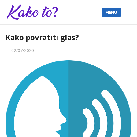
MENU
Kako povratiti glas?
—
02/07/2020