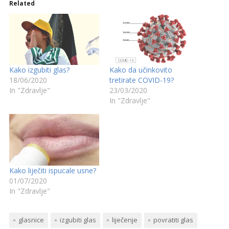
Related
Kako izgubiti glas?
Kako da učinkovito
18/06/2020
tretirate COVID-19?
In "Zdravlje"
23/03/2020
In "Zdravlje"
Kako liječiti ispucale usne?
01/07/2020
In "Zdravlje"
glasnice
izgubiti glas
liječenje
povratiti glas