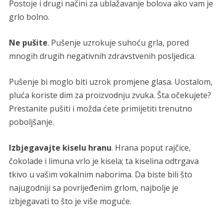
Postoje i drugi načini za ublažavanje bolova ako vam je
grlo bolno.
Ne pušite
. Pušenje uzrokuje suhoću grla, pored
mnogih drugih negativnih zdravstvenih posljedica.
Pušenje bi moglo biti uzrok promjene glasa. Uostalom,
pluća koriste dim za proizvodnju zvuka. Šta očekujete?
Prestanite pušiti i možda ćete primijetiti trenutno
poboljšanje.
Izbjegavajte kiselu hranu
. Hrana poput rajčice,
čokolade i limuna vrlo je kisela; ta kiselina odtrgava
tkivo u vašim vokalnim naborima. Da biste bili što
najugodniji sa povrijeđenim grlom, najbolje je
izbjegavati to što je više moguće.