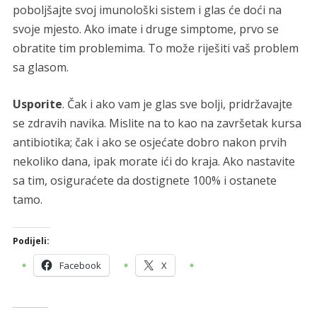
poboljšajte svoj imunološki sistem i glas će doći na
svoje mjesto. Ako imate i druge simptome, prvo se
obratite tim problemima. To može riješiti vaš problem
sa glasom.
Usporite
. Čak i ako vam je glas sve bolji, pridržavajte
se zdravih navika. Mislite na to kao na završetak kursa
antibiotika; čak i ako se osjećate dobro nakon prvih
nekoliko dana, ipak morate ići do kraja. Ako nastavite
sa tim, osiguraćete da dostignete 100% i ostanete
tamo.
Podijeli:
Facebook
X