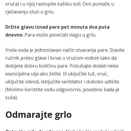
vruća) i u njoj rastopite kašiku soli. Ovo pomaže u
rješavanju sluzi u grlu.
Držite glavu iznad pare pet minuta dva puta
dnevno
. Para može povećati vlagu u grlu.
Vrela voda je jednostavan način stvaranja pare. Stavite
ručnik preko glave i lonac s vrućom vodom tako da
dobijete dobru količinu pare. Pokušajte dodati neke
esencijalna ulja ako želite. Ili uključite tuš, vruć,
uključite odvod, isključite ventilator i duboko udišite.
(Molimo koristite vodu odgovorno, posebno kada je
suša).
Odmarajte grlo