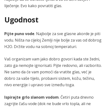
liječenje. Evo kako povratiti glas.
Ugodnost
Pijte puno vode
. Najbolje za sve glasne akorde je piti
vodu. Ništa na cijeloj Zemlji nije bolje za vas od dobrog
H2O. Držite vodu na sobnoj temperaturi.
Vaš organizam vam jako dobro govori kada ste žedni,
zato ga nemojte ignorisati. Pijte redovno, ali razborito.
Ne samo da će vam pomoći da vratite glas, već je
dobro za vaše tijelo, probavni sistem, kožu, težinu,
nivo energije i upravo sve između toga.
Ispirajte grlo slanom vodom
. Četiri puta dnevno
zagrijte čašu vode (dok ne bude vrlo topla, ali ne