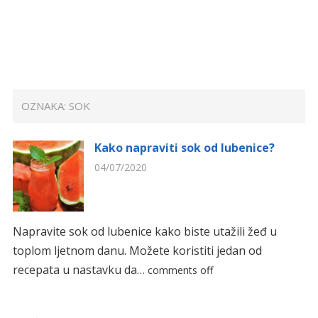
OZNAKA:
SOK
Kako napraviti sok od lubenice?
04/07/2020
Napravite sok od lubenice kako biste utažili žeđ u
toplom ljetnom danu. Možete koristiti jedan od
recepata u nastavku da…
comments off